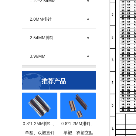
1.27*2.54MM
2.0MM排针
2.54MM排针
3.96MM
推荐产品
0.8*1.2MM排针、
0.8*1.2MM排针、
单塑、双塑直针
单塑、双塑立贴