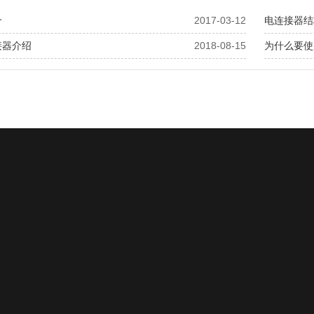
介
2017-03-12
电连接器结
接器介绍
2018-08-15
为什么要使
关于我们
产品中心
新闻动态