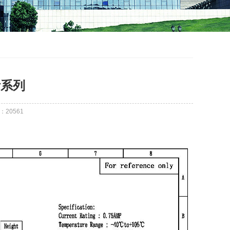
针系列
：
20561