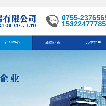
0755-237656
15322477785
产品中心
新闻动态
合作客户