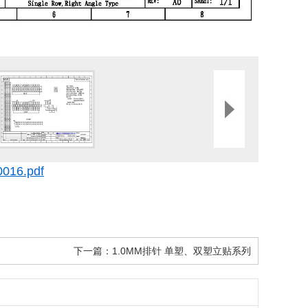
016.pdf
下一篇：
1.0MM排针 单塑、双塑立贴系列