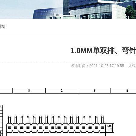
排针
1.0MM单双排、弯
发布时间：2021-10-26 17:19:55
人气